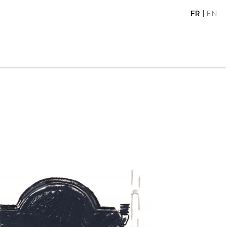
FR
EN