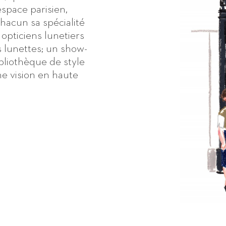
espace parisien,
chacun sa spécialité
 opticiens lunetiers
s lunettes; un show-
ibliothèque de style
ne vision en haute