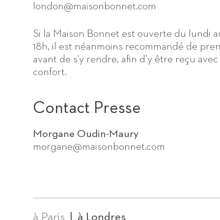
london@maisonbonnet.com
Si la Maison Bonnet est ouverte du lundi 
18h, il est néanmoins recommandé de pre
avant de s'y rendre, afin d’y être reçu av
confort.
Contact Presse
Morgane Oudin-Maury
morgane@maisonbonnet.com
à Paris
à Londres