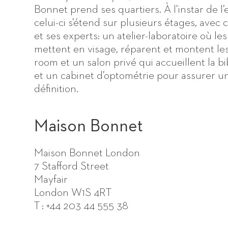
Bonnet prend ses quartiers. À l’instar de l’
celui-ci s’étend sur plusieurs étages, avec 
et ses experts: un atelier-laboratoire où les
mettent en visage, réparent et montent le
room et un salon privé qui accueillent la b
et un cabinet d’optométrie pour assurer u
définition.
Maison Bonnet
Maison Bonnet London
7 Stafford Street
Mayfair
London W1S 4RT
T : +44 203 44 555 38