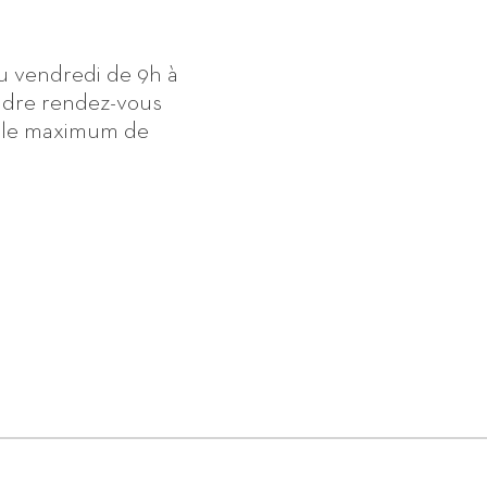
au vendredi de 9h à
ndre rendez-vous
ec le maximum de