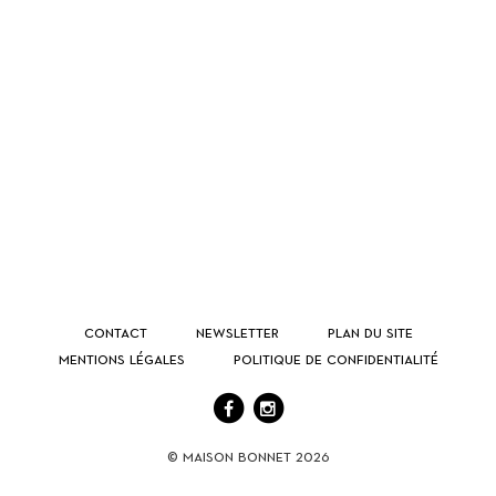
INSCRIVEZ-VOUS À NOTRE NEWS
votre
email
Contact
Newsletter
Plan du site
Mentions légales
Politique de confidentialité
© Maison Bonnet
2026