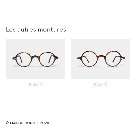
Les autres montures
1920 P
1920 R
© Maison Bonnet
2026