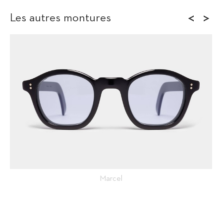
<
>
Les autres montures
Marcel