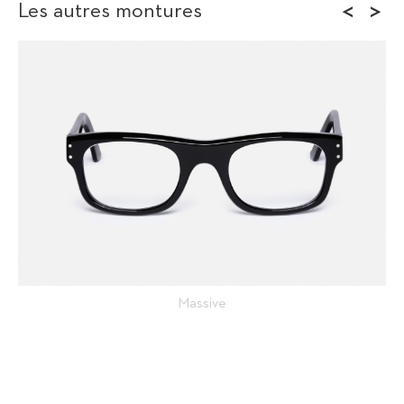
<
>
Les autres montures
Massive