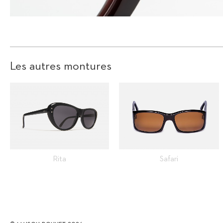
Les autres montures
Rita
Safari