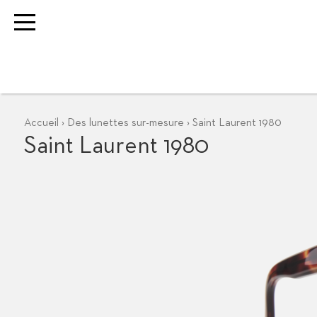
Accueil
Des lunettes sur-mesure
Saint Laurent 1980
Lunette sur mesure
Saint Laurent 1980