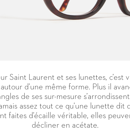
r Saint Laurent et ses lunettes, c’est v
s autour d’une même forme. Plus il avan
 angles de ses sur-mesure s’arrondissen
jamais assez tout ce qu’une lunette dit d
nt faites d’écaille véritable, elles peuve
décliner en acétate.