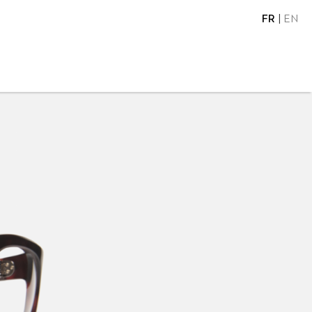
FR
EN